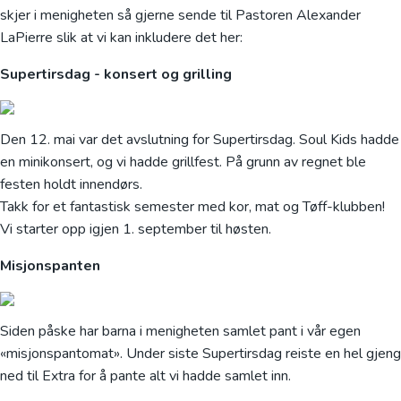
skjer i menigheten så gjerne sende til Pastoren Alexander
LaPierre slik at vi kan inkludere det her:
Supertirsdag - konsert og grilling
Den 12. mai var det avslutning for Supertirsdag. Soul Kids hadde
en minikonsert, og vi hadde grillfest. På grunn av regnet ble
festen holdt innendørs.
Takk for et fantastisk semester med kor, mat og Tøff-klubben!
Vi starter opp igjen 1. september til høsten.
Misjonspanten
Siden påske har barna i menigheten samlet pant i vår egen
«misjonspantomat». Under siste Supertirsdag reiste en hel gjeng
ned til Extra for å pante alt vi hadde samlet inn.