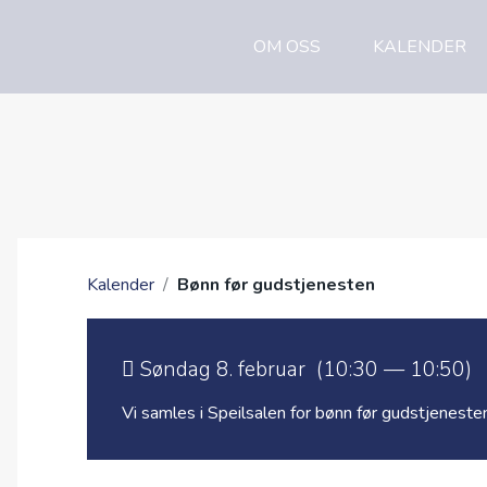
OM OSS
KALENDER
Kalender
/
Bønn før gudstjenesten
Søndag 8. februar (10:30 — 10:50)
Vi samles i Speilsalen for bønn før gudstjeneste