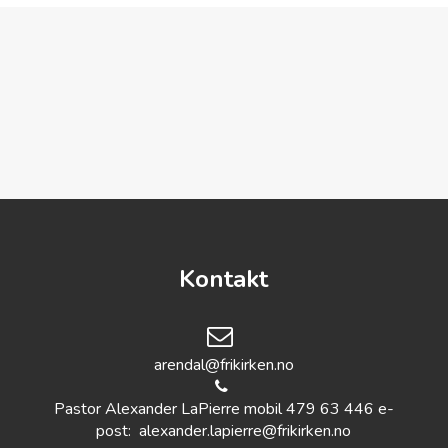
Kontakt
arendal@frikirken.no
Pastor Alexander LaPierre mobil 479 63 446 e-
post:
alexander.lapierre@frikirken.no